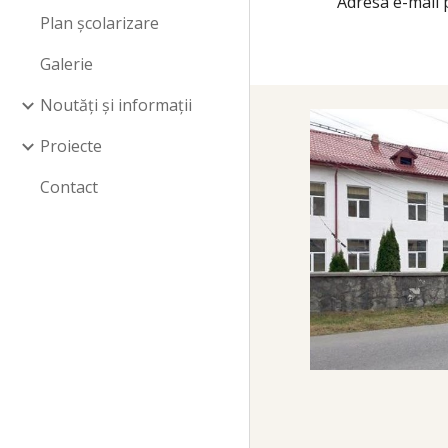
Adresa e-mail
Plan școlarizare
Galerie
Noutăți și informații
Proiecte
Contact